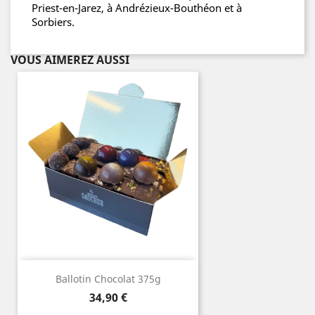
Priest-en-Jarez, à Andrézieux-Bouthéon et à
Sorbiers.
VOUS AIMEREZ AUSSI
Ballotin Chocolat 375g
Prix
34,90 €