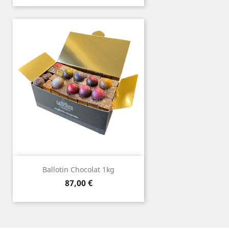
Ballotin Chocolat 1kg
Prix
87,00 €