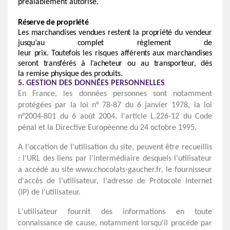
préalablement autorisé.
Réserve
de
propriété
Les marchandises vendues
restent
la
propriété
du
vendeur
jusqu’au complet règlement
de
leur
prix.
Toutefois
les
risques afférents
aux
marchandises
seront
transférés
à
l’acheteur
ou au
transporteur,
dès
la
remise
physique
des
produits.
5. GESTION DES DONNÉES PERSONNELLES
En France, les données personnes sont notamment
protégées par la loi n° 78-87 du 6 janvier 1978, la loi
n°2004-801 du 6 août 2004, l'article L.226-12 du Code
pénal et la Directive Européenne du 24 octobre 1995.
A l'occation de l'utilisation du site, peuvent être recueillis
: l'URL des liens par l'intermédiaire desquels l'utilisateur
a accédé au site www.chocolats-gaucher.fr, le fournisseur
d'accès de l'utilisateur, l'adresse de Protocole Internet
(IP) de l'utilisateur.
L'utilisateur fournit des informations en toute
connaissance de cause, notamment lorsqu'il procède par